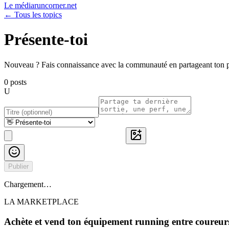
Le média
runcorner.net
← Tous les topics
Présente-toi
Nouveau ? Fais connaissance avec la communauté en partageant ton prof
0
posts
U
Publier
Chargement…
LA MARKETPLACE
Achète et vend ton équipement running entre coureur